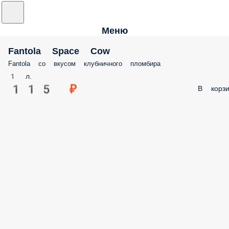
Меню
Fantola Space Cow
Fantola со вкусом клубничного пломбира
1 л.
115 ₽
В корзи