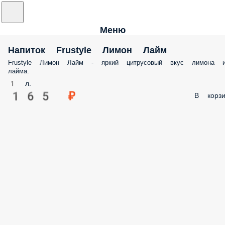
Меню
Напиток Frustyle Лимон Лайм
Frustyle Лимон Лайм - яркий цитрусовый вкус лимона 
лайма.
1 л.
165 ₽
В корзи