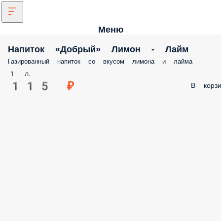
Меню
Напиток «Добрый» Лимон - Лайм
Газированный напиток со вкусом лимона и лайма
1 л.
115 ₽
В корзи