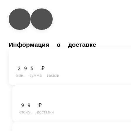
Информация о доставке
295 ₽
мин. сумма заказа
99 ₽
стоим. доставки